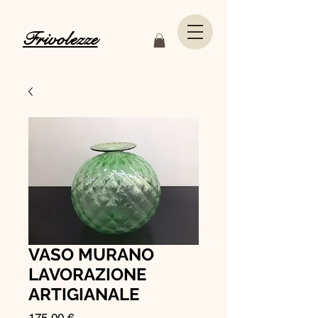
Frivolezze
VASO MURANO
LAVORAZIONE
ARTIGIANALE
Prezzo