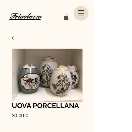
Frivolezze
UOVA PORCELLANA
Prezzo
30,00 €