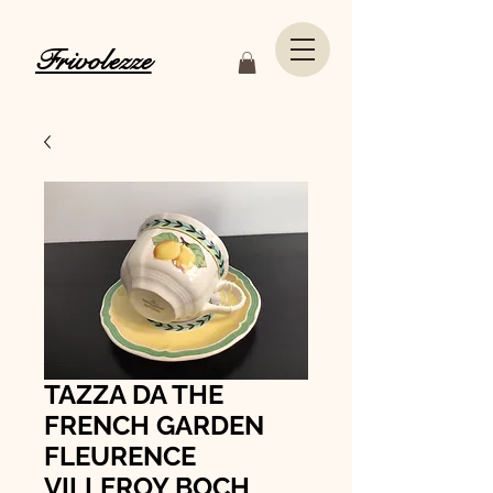
Frivolezze
TAZZA DA THE
FRENCH GARDEN
FLEURENCE
VILLEROY BOCH