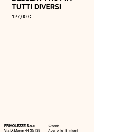
TUTTI DIVERSI
Prezzo
127,00 €
FRIVOLEZZE S.n.c.
​Orari:
Via D. Manin
44 35139
Aperto tutti i giorni