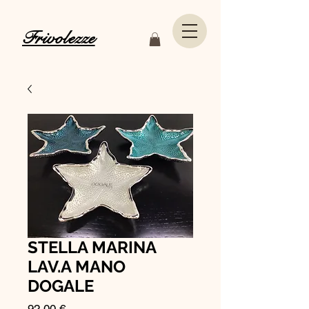
Frivolezze
STELLA MARINA
LAV.A MANO
DOGALE
Prezzo