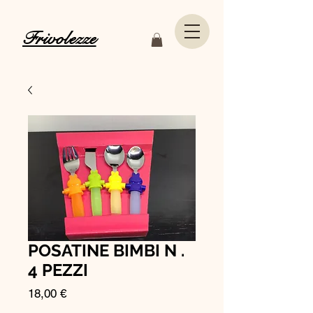
Frivolezze
POSATINE BIMBI N .
4 PEZZI
Prezzo
18,00 €