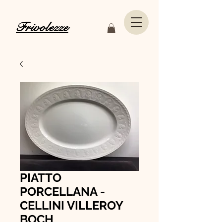
Frivolezze
PIATTO
PORCELLANA -
CELLINI VILLEROY
BOCH