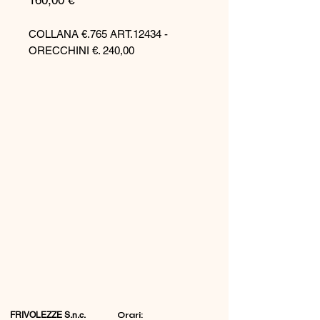
160,00 €
COLLANA €.765 ART.12434 -
ORECCHINI €. 240,00
FRIVOLEZZE S.n.c.
​Orari: