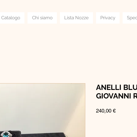
Catalogo
Chi siamo
Lista Nozze
Privacy
Sped
ANELLI BLU
GIOVANNI 
Prezzo
240,00 €