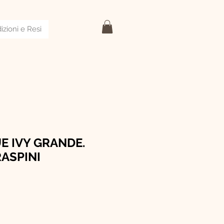
izioni e Resi
E IVY GRANDE.
RASPINI