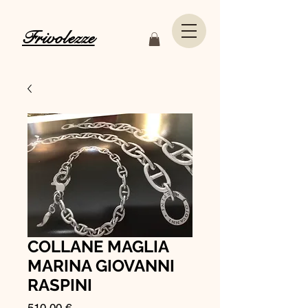
Frivolezze
COLLANE MAGLIA
MARINA GIOVANNI
RASPINI
Prezzo