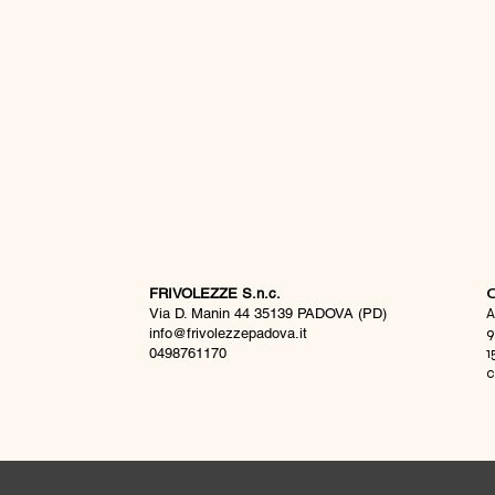
FRIVOLEZZE S.n.c.
​
Via D. Manin 44 35139 PADOVA (PD)
A
info@frivolezzepadova.it
9
0498761170
1
c