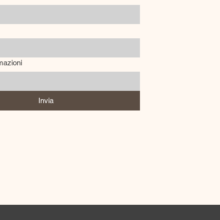
mazioni
Invia