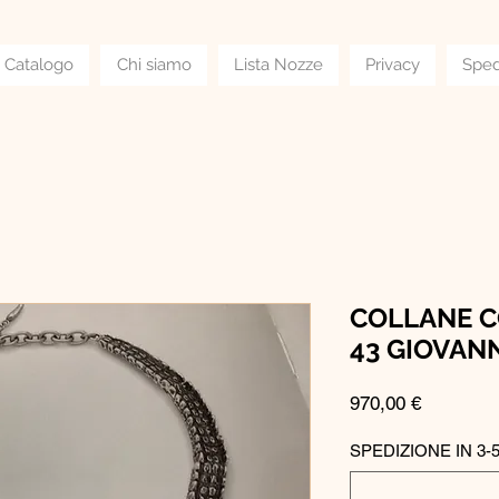
Catalogo
Chi siamo
Lista Nozze
Privacy
Sped
COLLANE 
43 GIOVANN
Prezzo
970,00 €
SPEDIZIONE IN 3-