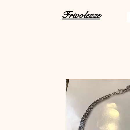
Frivolezze