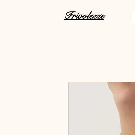
Frivolezze