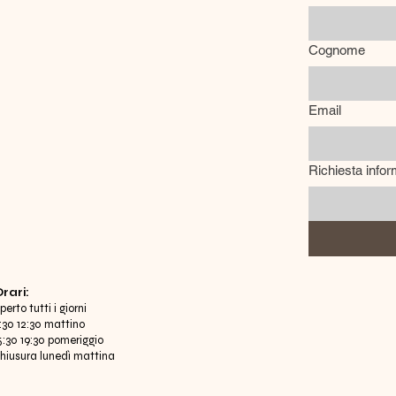
Cognome
Email
Richiesta infor
Orari:
perto tutti i giorni
:30 12:30 mattino
5:30 19:30 pomeriggio
hiusura lunedì mattina