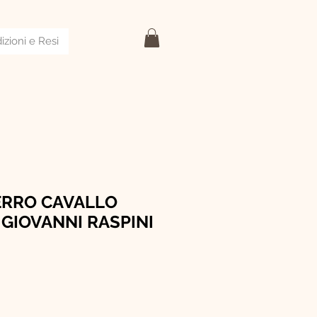
izioni e Resi
ERRO CAVALLO
GIOVANNI RASPINI