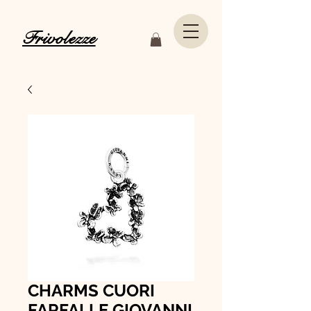
Frivolezze
CHARMS CUORI
FARFALLE GIOVANNI