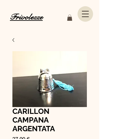
Frivolezze
CARILLON
CAMPANA
ARGENTATA
Prezzo