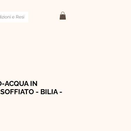
izioni e Resi
O-ACQUA IN
SOFFIATO - BILIA -