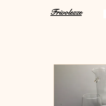
Frivolezze