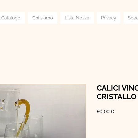
Catalogo
Chi siamo
Lista Nozze
Privacy
Sped
CALICI VIN
CRISTALLO 
Prezzo
90,00 €