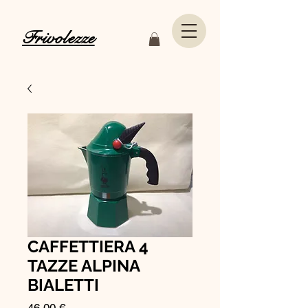
Frivolezze
CAFFETTIERA 4
TAZZE ALPINA
BIALETTI
Prezzo