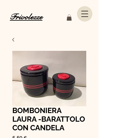
Frivolezze
BOMBONIERA
LAURA -BARATTOLO
CON CANDELA
Prezzo