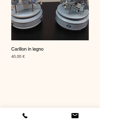
Carillon in legno
Prezzo
40,00 €