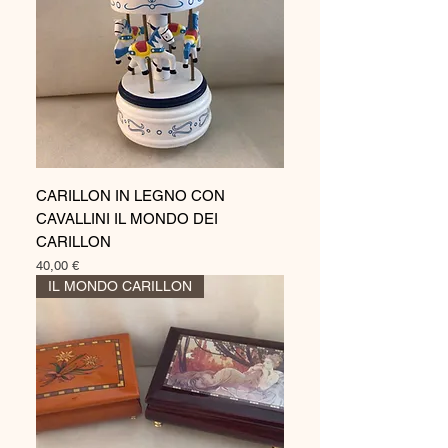
CARILLON IN LEGNO CON
CAVALLINI IL MONDO DEI
CARILLON
Prezzo
40,00 €
IL MONDO CARILLON