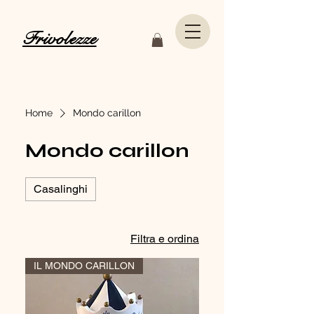
Frivolezze
Home
Mondo carillon
Mondo carillon
Casalinghi
Filtra e ordina
IL MONDO CARILLON