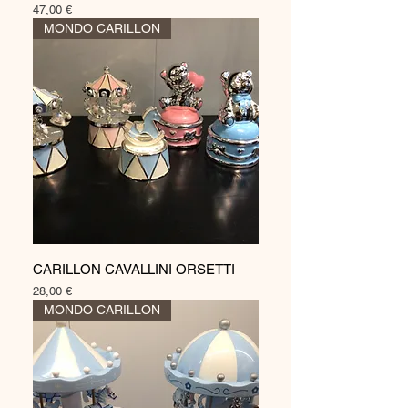
Prezzo
47,00 €
MONDO CARILLON
CARILLON CAVALLINI ORSETTI
Prezzo
28,00 €
MONDO CARILLON